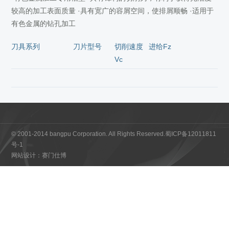
较高的加工表面质量 ·具有宽广的容屑空间，使排屑顺畅 ·适用于
有色金属的钻孔加工
刀具系列
刀片型号
切削速度
进给Fz
Vc
© 2001-2014 bangpu Corporation. All Rights Reserved.
蜀ICP备12011811
号-1
网站设计：赛门仕博