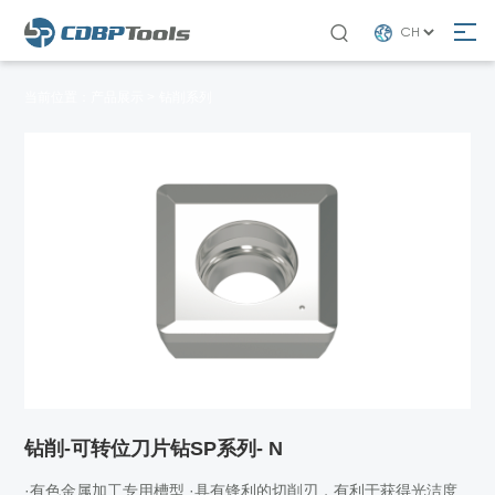

当前位置：
产品展示 >
钻削系列
钻削-可转位刀片钻SP系列- N
·有色金属加工专用槽型 ·具有锋利的切削刃，有利于获得光洁度