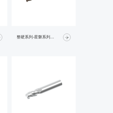
整硬系列-星磐系列高硬钢铣刀-圆角铣刀