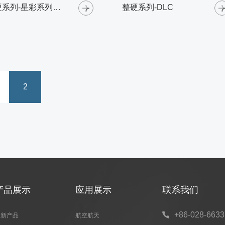
整硬系列-星彩系列铝合金铣刀-球头铣刀
整硬系列-DLC
2
产品展示
应用展示
联系我们
+86-028-663

最新产品
航空航天