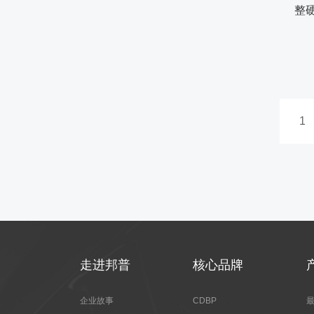
1
走进邦普
核心品牌
企业故事
CDBP