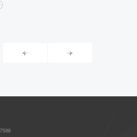
37598