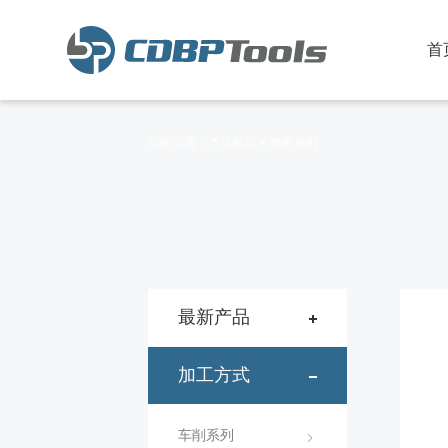
首
当前位置：
产品展示 >
整硬系列
最新产品
加工方式
车削系列
