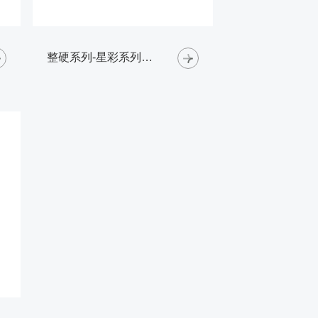
整硬系列-星彩系列铝合金铣刀-圆角铣刀