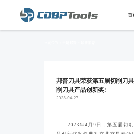
首
当前位置：
走进邦普 >
最新消息
邦普刀具荣获第五届切削刀具
削刀具产品创新奖!
2023-04-27
2023
年4月9日，第五届切
品创新奖颁奖典礼在北京昆泰酒