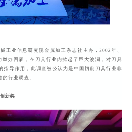
机械工业信息研究院金属加工杂志社主办，2002年、
年已成功举办四届，在刀具行业内掀起了巨大波澜，对刀具
的指导作用，此调查被公认为是中国切削刀具行业非
赖的行业调查。
品创新奖