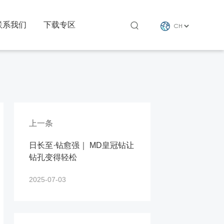
联系我们
下载专区

上一条
日长至·钻愈强｜ MD皇冠钻让
钻孔变得轻松
2025-07-03