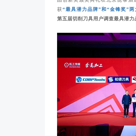
获
“最具潜力品牌”和“金锋奖”
第五届切削刀具用户调查最具潜力