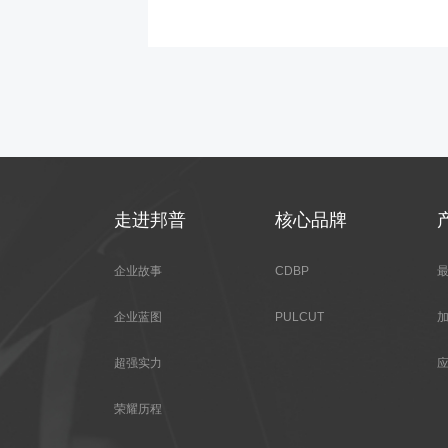
走进邦普
核心品牌
企业故事
CDBP
企业蓝图
PULCUT
超强实力
荣耀历程