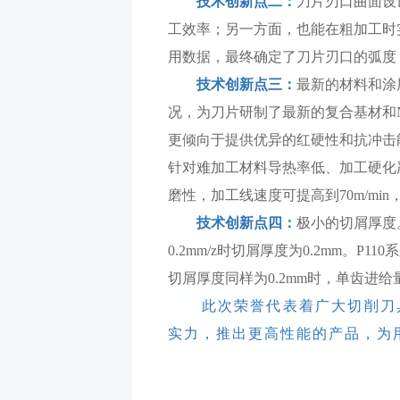
技术创新点二：
刀片刃口曲面设
工效率；另一方面，也能在粗加工时
用数据，最终确定了刀片刃口的弧度
技术创新点三：
最新的材料和涂
况，为刀片研制了最新的复合基材和N
更倾向于提供优异的红硬性和抗冲击能
针对难加工材料导热率低、加工硬化
磨性，加工线速度可提高到70m/mi
技术创新点四：
极小的切屑厚度
0.2mm/z时切屑厚度为0.2mm。
切屑厚度同样为0.2mm时，单齿进给量
此次荣誉代表着广大切削刀
实力，推出更高性能的产品，为