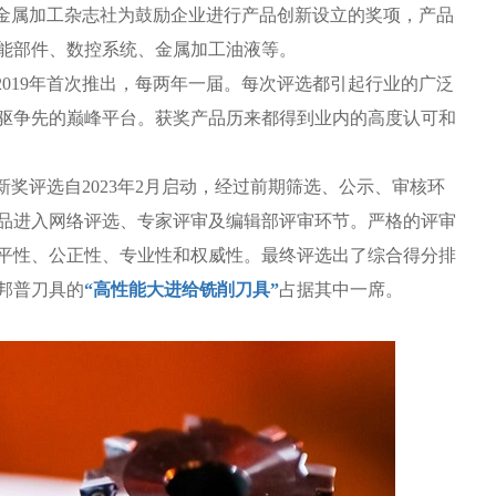
院金属加工杂志社为鼓励企业进行产品创新设立的奖项，产品
能部件、数控系统、金属加工油液等。
2019年首次推出，每两年一届。每次评选都引起行业的广泛
驱争先的巅峰平台。获奖产品历来都得到业内的高度认可和
新奖评选自2023年2月启动，经过前期筛选、公示、审核环
产品进入网络评选、专家评审及编辑部评审环节。严格的评审
平性、公正性、专业性和权威性。最终评选出了综合得分排
邦普刀具的
“高性能大进给铣削刀具”
占据其中一席。