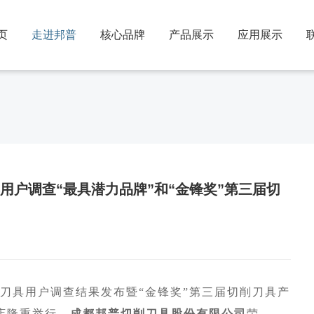
页
走进邦普
核心品牌
产品展示
应用展示
用户调查“最具潜力品牌”和“金锋奖”第三届切
削刀具用户调查结果发布暨“金锋奖”第三届切削刀具产
店隆重举行。
成都邦普切削刀具股份有限公司
荣