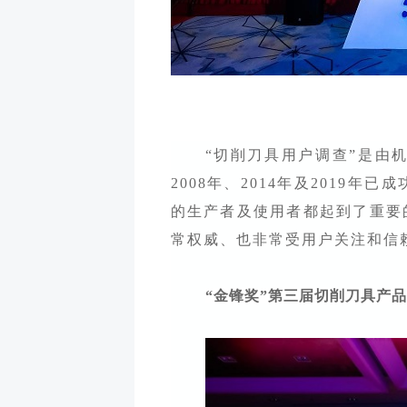
“切削刀具用户调查”是由
2008年、2014年及2019
的生产者及使用者都起到了重要
常权威、也非常受用户关注和信
“金锋奖”第三届切削刀具产