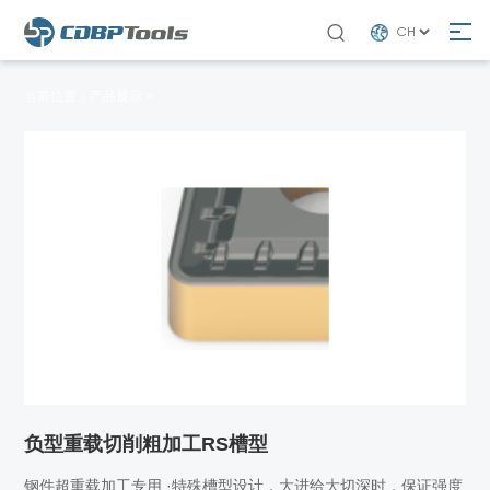

当前位置：
产品展示 >
负型重载切削粗加工RS槽型
钢件超重载加工专用 ·特殊槽型设计，大进给大切深时，保证强度