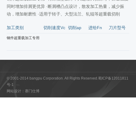
同时增加排屑更优异 ·断屑槽凸点设计，散发加工热量，减少振
动，增加耐磨性 ·适用于转子、大型法兰、轧辊等超重载切削
加工类别
切削速度Vc
切削ap
进给Fn
刀片型号
钢件超重载加工专用
© 2001-2014 bangpu Corporation. All Rights Reserved.
蜀ICP备12011811
号-1
网站设计：赛门仕博