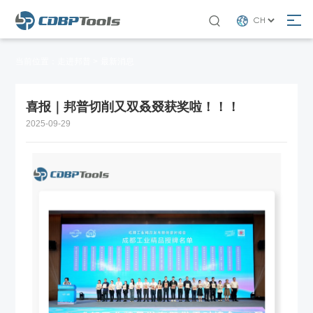

当前位置：
走进邦普 >
最新消息
喜报｜邦普切削又双叒叕获奖啦！！！
2025-09-29