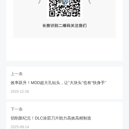
上一条
效率跃升！MDD超大孔钻头，让“大块头”也有“快身手”
2025-12-26
下一条
切削新纪元！DLC涂层刀片助力高效高精制造
2025-08-14